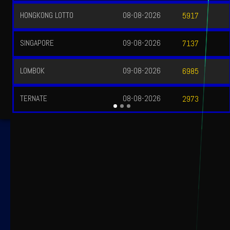
HONGKONG LOTTO
08-08-2026
5917
SINGAPORE
09-08-2026
7137
LOMBOK
09-08-2026
6985
TERNATE
08-08-2026
2973