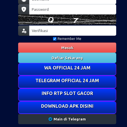
Remember Me
Masuk
Daftar Sekarang
WA OFFICIAL 24 JAM
TELEGRAM OFFICIAL 24 JAM
INFO RTP SLOT GACOR
DOWNLOAD APK DISINI
Main di Telegram