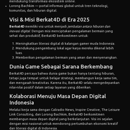
mendukung transformasi ekosistem online.
Lorong Bachkim
— portal informasi global untuk tren teknologi,
komunitas, dan hiburan digital.
Visi & Misi Berkat4D di Era 2025
Berkat4D
memiliki visi untuk menjadi
jembatan antara hiburan dan
inovasi digital
. Dengan misi menciptakan pengalaman bermain yang
sehat dan produktif, Berkat4D berkomitmen untuk:
Meningkatkan literasi digital di kalangan gamer muda Indonesia.
Mendukung pengembang lokal agar karya mereka dikenal lebih
luas.
Memberikan pengalaman bermain yang aman dan menyenangkan.
Dunia Game Sebagai Sarana Berkembang
Berkat4D percaya bahwa dunia game bukan hanya tentang hiburan,
tetapi juga tempat untuk belajar strategi, membangun kerja sama tim,
dan mengasah kreativitas. Karena itu, Berkat4D selalu mengedepankan
nilai-nilai positif dalam setiap layanan yang diberikan.
Kolaborasi Menuju Masa Depan Digital
Indonesia
Melalui kerja sama dengan
Caliradio News
,
Inspire Creative
,
The Leisure
Link Consulting
, dan
Lorong Bachkim
, Berkat4D berkomitmen
membangun masa depan digital yang berkelanjutan. Visi ini sejalan
dengan misi nasional untuk mendorong pertumbuhan ekonomi kreatif
dan literasi digital di Indonesia.