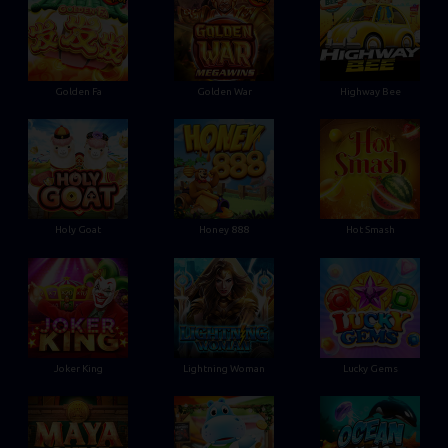
Golden Fa
Golden War
Highway Bee
Holy Goat
Honey 888
Hot Smash
Joker King
Lightning Woman
Lucky Gems