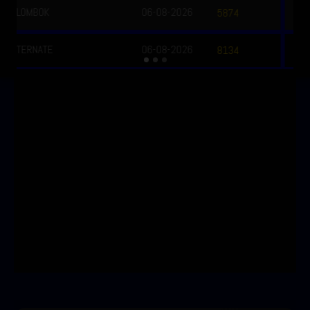
BULLSEYE
07-08-2026
4853
CHINA
06-08-2026
0119