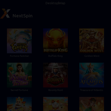
Desktop
Wap
NextSpin
Fortune Familiar
Buffalo King
Golden West
Sacred Fortune
Bounty Hunt
Treasure of Atlantis