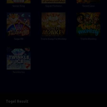
Soccer King
Super Fortune
Sweet Lava
Taiga 88
Triple Kung Fu Monkey
Triple Monkey
Twinkle Ice
Togel Result