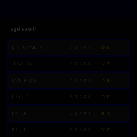
Togel Result
KENTUCKYMIDDAY
07-08-2026
5989
TEXAS DAY
07-08-2026
1427
CAROLINA DAY
07-08-2026
1200
ORLANDO
06-08-2026
1702
OREGON 1
06-08-2026
9016
BRUNEI
06-08-2026
2407