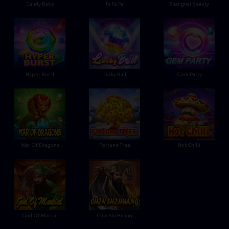
Candy Baby
Fa Fa Fa
Shanghai Beauty
Hyper Burst
Lucky Ball
Gem Party
War Of Dragons
Fortune Tree
Hot Chilli
God Of Martial
Chin Shi Huang