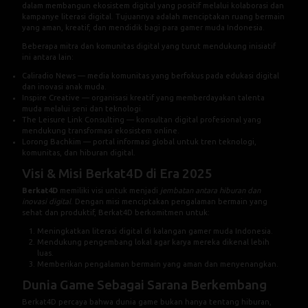
dalam membangun ekosistem digital yang positif melalui kolaborasi dan
kampanye literasi digital. Tujuannya adalah menciptakan ruang bermain
yang aman, kreatif, dan mendidik bagi para gamer muda Indonesia.
Beberapa mitra dan komunitas digital yang turut mendukung inisiatif
ini antara lain:
Caliradio News
— media komunitas yang berfokus pada edukasi digital
dan inovasi anak muda.
Inspire Creative
— organisasi kreatif yang memberdayakan talenta
muda melalui seni dan teknologi.
The Leisure Link Consulting
— konsultan digital profesional yang
mendukung transformasi ekosistem online.
Lorong Bachkim
— portal informasi global untuk tren teknologi,
komunitas, dan hiburan digital.
Visi & Misi Berkat4D di Era 2025
Berkat4D
memiliki visi untuk menjadi
jembatan antara hiburan dan
inovasi digital
. Dengan misi menciptakan pengalaman bermain yang
sehat dan produktif, Berkat4D berkomitmen untuk:
Meningkatkan literasi digital di kalangan gamer muda Indonesia.
Mendukung pengembang lokal agar karya mereka dikenal lebih
luas.
Memberikan pengalaman bermain yang aman dan menyenangkan.
Dunia Game Sebagai Sarana Berkembang
Berkat4D percaya bahwa dunia game bukan hanya tentang hiburan,