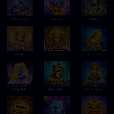
Magic Lamp
Twin Wins
Medusa
Super Rich
Lucky Coming
Book of Gold
Party Night
Monkey Party
Golden Queen