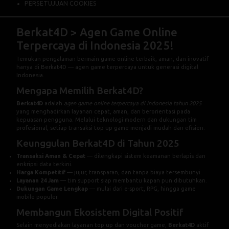
PERSETUJUAN COOKIES
Berkat4D > Agen Game Online
Terpercaya di Indonesia 2025!
Temukan pengalaman bermain game online terbaik, aman, dan inovatif
hanya di Berkat4D — agen game terpercaya untuk generasi digital
Indonesia.
Mengapa Memilih Berkat4D?
Berkat4D
adalah
agen game online terpercaya di Indonesia tahun 2025
yang menghadirkan layanan cepat, aman, dan berorientasi pada
kepuasan pengguna. Melalui teknologi modern dan dukungan tim
profesional, setiap transaksi top up game menjadi mudah dan efisien.
Keunggulan Berkat4D di Tahun 2025
Transaksi Aman & Cepat
— dilengkapi sistem keamanan berlapis dan
enkripsi data terkini.
Harga Kompetitif
— jujur, transparan, dan tanpa biaya tersembunyi.
Layanan 24 Jam
— tim support siap membantu kapan pun dibutuhkan.
Dukungan Game Lengkap
— mulai dari e-sport, RPG, hingga game
mobile populer.
Membangun Ekosistem Digital Positif
Selain menyediakan layanan top up dan voucher game,
Berkat4D
aktif