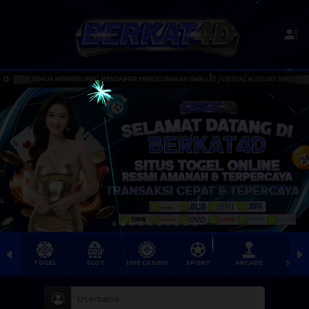
ANG MENDAFTAR MENGGUNAKAN EWALLET / VIETUAL ACCOUNT DAN SEDANG MELAKUKAN WD DI JAM 20.00
TOGEL
SLOT
LIVE CASINO
SPORT
ARCADE
SABU